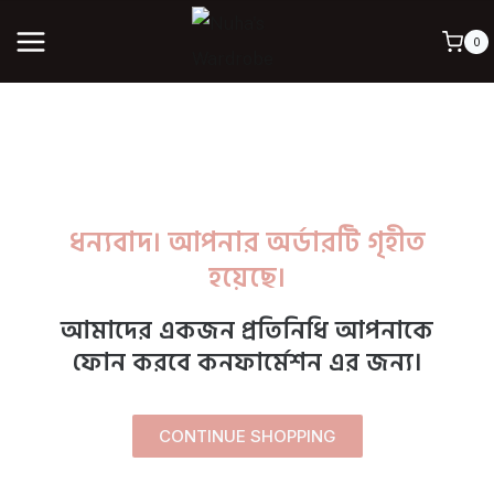
0
ধন্যবাদ। আপনার অর্ডারটি গৃহীত
হয়েছে।
আমাদের একজন প্রতিনিধি আপনাকে
ফোন করবে কনফার্মেশন এর জন্য।
CONTINUE SHOPPING